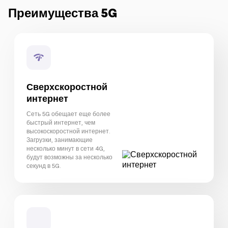
Преимущества 5G
Сверхскоростной
интернет
Сеть 5G обещает еще более
быстрый интернет, чем
высокоскоростной интернет.
Загрузки, занимающие
несколько минут в сети 4G,
будут возможны за несколько
секунд в 5G.