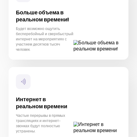
Больше объема в
реальном времени!
Будет возможно ощутить
бесперебойный и сверхбыстрый
интернет на мероприятиях с
участием десятков тысяч
человек.
Интернет в
реальном времени
Частые перерывы в прямых
трансляциях и интернет-
звонках будут полностью
устранены.