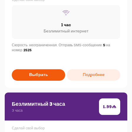
1 час
Безлимитный интернет
Скорость: неограниченная. Отправь SMS-сообщение
S
на
номер
2525
Выбрать
Подробнее
Безлимитный 3 часа
1.99
3 часа
Сделай свой выбор