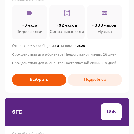
~6 часа
~32 часов
~300 часов
Видео звонки
Социальные сети
Музыка
Отправь SMS-сообщение
3
на номер
2525
C
рок действия для абонентов Предоплатной линии: 28 дней
Срок действия для абонентов Постоплатной линии: 30 дней
Выбрать
Подробнее
6ГБ
12
Сделай свой выбор