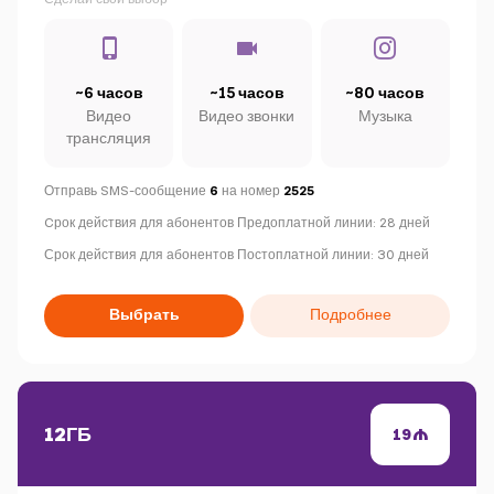
~6 часов
~15 часов
~80 часов
Видео
Видео звонки
Музыка
трансляция
Отправь SMS-сообщение
6
на номер
2525
C
рок действия для абонентов Предоплатной линии: 28 дней
Срок действия для абонентов Постоплатной линии: 30 дней
Выбрать
Подробнее
12ГБ
19