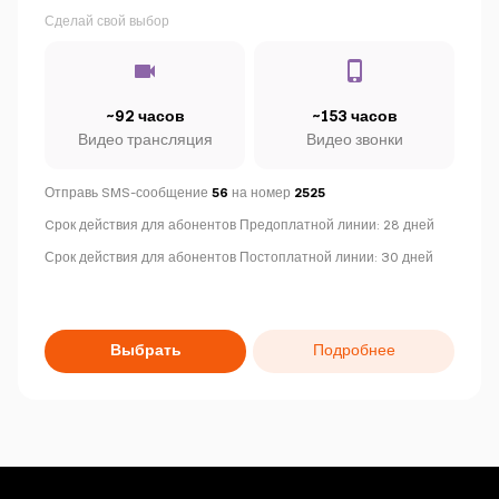
Сделай свой выбор
~92 часов
~153 часов
Видео трансляция
Видео звонки
Отправь SMS-сообщение
56
на номер
2525
C
рок действия для абонентов Предоплатной линии: 28 дней
Срок действия для абонентов Постоплатной линии: 30 дней
Выбрать
Подробнее