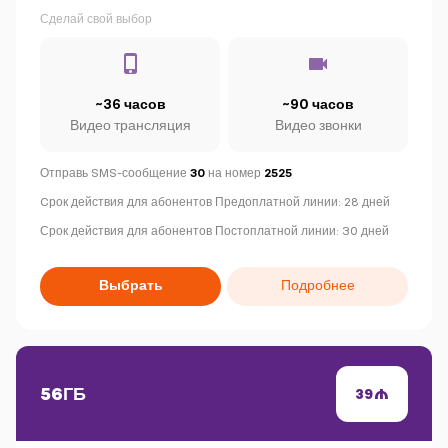
Сделай свой выбор
~36 часов
~90 часов
Видео трансляция
Видео звонки
Отправь SMS-сообщение
30
на номер
2525
C
рок действия для абонентов Предоплатной линии: 28 дней
Срок действия для абонентов Постоплатной линии: 30 дней
Выбрать
Подробнее
56ГБ
39