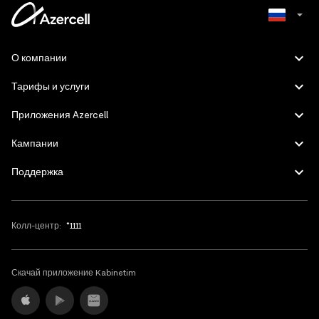
Azerbaijani
О компании
English
Тарифы и услуги
Приложения Azercell
Кампании
Поддержка
Колл-центр:
*1111
Скачай приложение Kabinetim